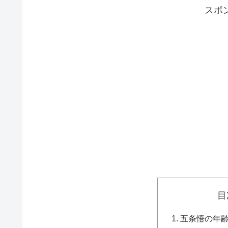
スポ
目
五条悟の年