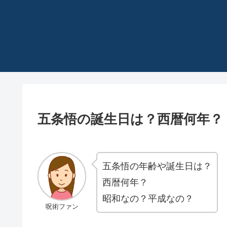
五条悟の誕生日は？西暦何年？
五条悟の年齢や誕生日は？
西暦何年？
昭和なの？平成なの？
呪術ファン