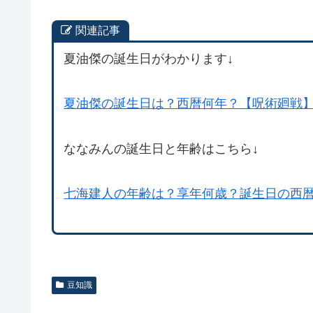
関連記事
夏油傑の誕生日がわかります↓
夏油傑の誕生日は？西暦何年？【呪術廻戦
ななみんの誕生日と年齢はこちら↓
七海建人の年齢は？享年何歳？誕生日の西
豆知識