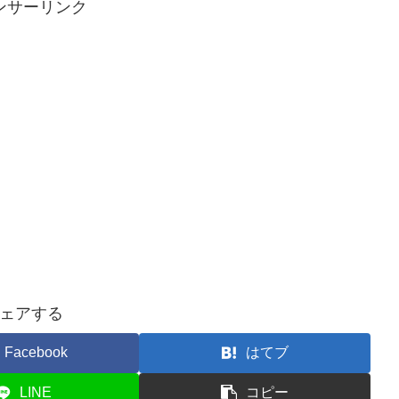
ンサーリンク
ェアする
Facebook
はてブ
LINE
コピー