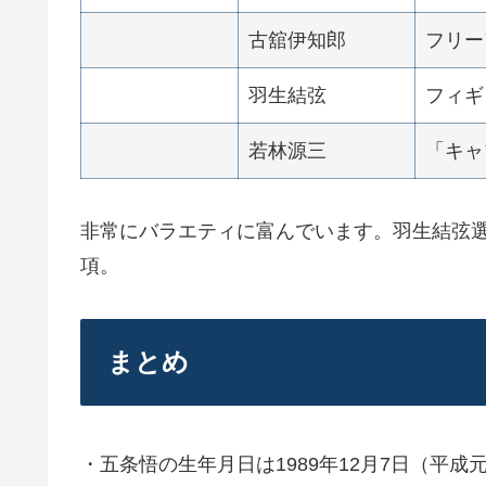
古舘伊知郎
フリー
羽生結弦
フィギ
若林源三
「キャ
非常にバラエティに富んでいます。羽生結弦
項。
まとめ
・五条悟の生年月日は1989年12月7日（平成